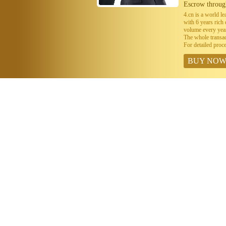
Escrow throug
4.cn is a world 
with 6 years ric
volume every year
The whole transa
For detailed proc
BUY NO