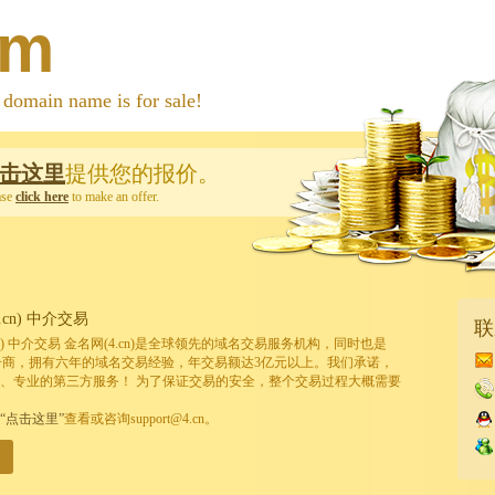
om
 name is for sale!
击这里
提供您的报价。
ase
click here
to make an offer.
cn) 中介交易
联
cn) 中介交易 金名网(4.cn)是全球领先的域名交易服务机构，同时也是
的注册商，拥有六年的域名交易经验，年交易额达3亿元以上。我们承诺，
、专业的第三方服务！ 为了保证交易的安全，整个交易过程大概需要
“点击这里”
查看或咨询support@4.cn。